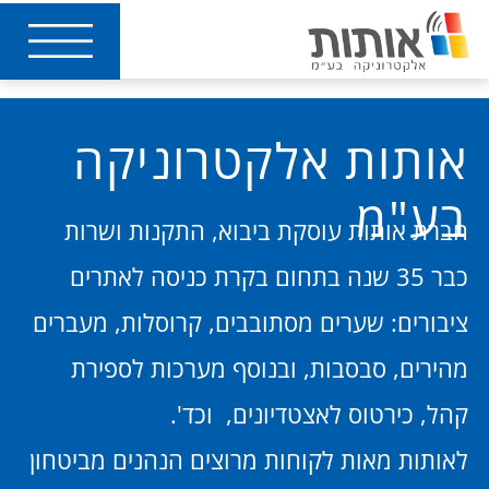
אותות אלקטרוניקה
בע"מ
חברת אותות עוסקת ביבוא, התקנות ושרות
כבר 35 שנה בתחום בקרת כניסה לאתרים
ציבורים: שערים מסתובבים, קרוסלות, מעברים
מהירים, סבסבות, ובנוסף מערכות לספירת
קהל, כירטוס לאצטדיונים, וכד'.
לאותות מאות לקוחות מרוצים הנהנים מביטחון
בהשקעתם, שירות איכותי, מקצוענות ועמידה
בהבטחות!​
קראו עוד