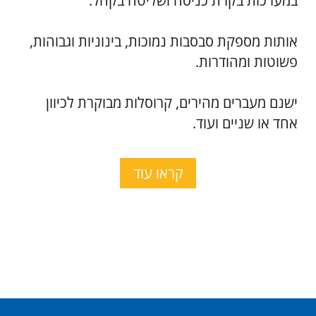
Site By Kidumplus