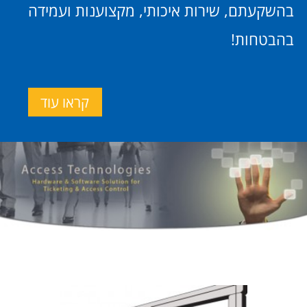
מערכות ניטור וספירת קהל