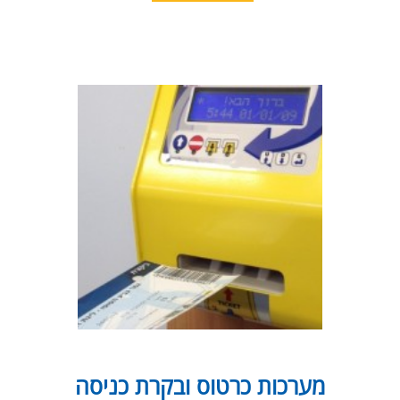
שערים מסתובבים וסבסבות
מכלולים אלקטרו-מכניים המשמשים כחסם פיזי
במערכות בקרת כניסה ושליטה בקהל.
אותות מספקת סבסבות נמוכות, בינוניות וגבוהות,
פשוטות ומהודרות.
ישנם מעברים מהירים, קרוסלות מבוקרת לכיוון
אחד או שניים ועוד.