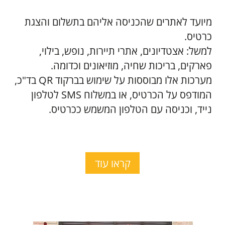
קראו עוד
צרו קשר
פנייתכם חשובה לנו. נשמח לעמוד לרשותכם בכל
שאלה, בקשה למידע, בעיה או הצעה לשיפור.
אנא מלאו כאן את פרטיכם ואנו נחזור אליכם
בהקדם.
כתובת:
רח' המפלסים 10, קרית אריה, פתח-תקוה. ת.ד.
4059