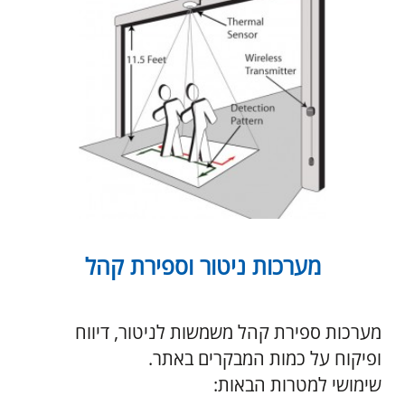
מערכות ספירת קהל משמשות לניטור, דיווח
ופיקוח על כמות המבקרים באתר.
שימושי למטרות הבאות:
מסחר – חנויות, קניונים וכדומה.
תיירות – מוזיאונים, אטרקציות, תערוכות.
בטיחות – אצטדיונים, כדורסל, מועדונים ועוד.
קראו עוד
מעברים מהירים